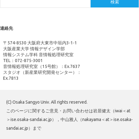
検索
連絡先
〒574-8530 大阪府大東市中垣内3-1-1
大阪産業大学 情報デザイン学部
情報システム学科 音情報処理研究室
TEL：072-875-3001
音情報処理研究室（15号館）：Ex.7637
スタジオ（新産業研究開発センター）：
Ex.7813
(C) Osaka Sangyo Univ. All rights reserved.
このページに関するご意見・お問い合わせは岩居健太（iwai＜at
＞ise.osaka-sandai.ac.jp），中山雅人（nakayama＜at＞ise.osaka-
sandai.ac.jp）まで